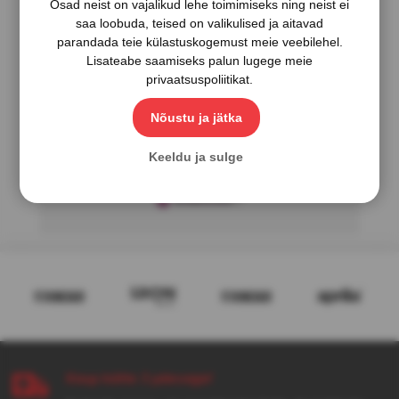
Osad neist on vajalikud lehe toimimiseks ning neist ei
saa loobuda, teised on valikulised ja aitavad
parandada teie külastuskogemust meie veebilehel.
TRANSPORT
Lisateabe saamiseks palun lugege meie
Küsi transporti koju
privaatsuspoliitikat
.
Nõustu ja jätka
Kiire liising ettevõtjatele
Keeldu ja sulge
Kaup kätte 3 päevaga!