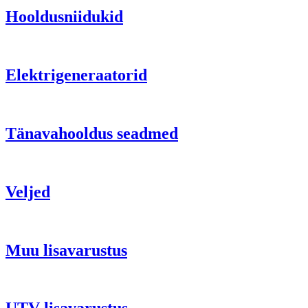
Hooldusniidukid
Elektrigeneraatorid
Tänavahooldus seadmed
Veljed
Muu lisavarustus