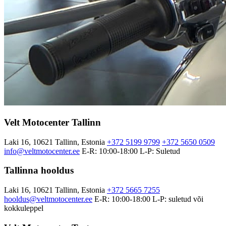
Velt Motocenter Tallinn
Laki 16, 10621 Tallinn, Estonia
+372 5199 9799
+372 5650 0509
info@veltmotocenter.ee
E-R: 10:00-18:00
L-P: Suletud
Tallinna hooldus
Laki 16, 10621 Tallinn, Estonia
+372 5665 7255
hooldus@veltmotocenter.ee
E-R: 10:00-18:00
L-P: suletud või
kokkuleppel