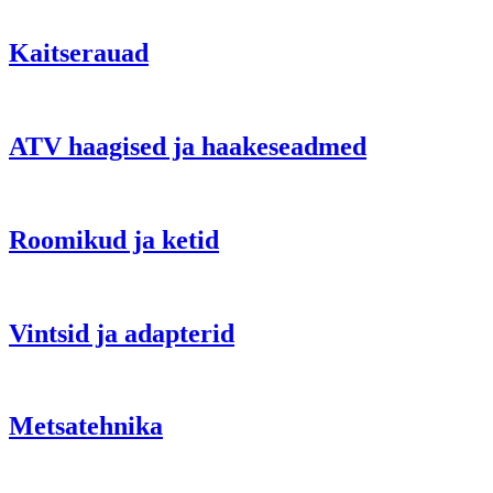
Kaitserauad
ATV haagised ja haakeseadmed
Roomikud ja ketid
Vintsid ja adapterid
Metsatehnika