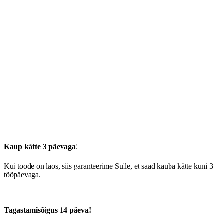
Kaup kätte 3 päevaga!
Kui toode on laos, siis garanteerime Sulle, et saad kauba kätte kuni 3
tööpäevaga.
Tagastamisõigus 14 päeva!