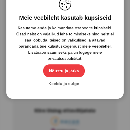
on valmis Sind nõustama
Tallinn
+372 5199 9799
Meie veebileht kasutab küpsiseid
+372 5650 0509
Kasutame enda ja kolmandate osapoolte küpsiseid.
Tartu
Osad neist on vajalikud lehe toimimiseks ning neist ei
+372 5199 9304
saa loobuda, teised on valikulised ja aitavad
Kirjuta meile
parandada teie külastuskogemust meie veebilehel.
info@veltmotocenter.ee
Lisateabe saamiseks palun lugege meie
privaatsuspoliitikat
.
SAADA PÄRING
Nõustu ja jätka
TRANSPORT
Keeldu ja sulge
Küsi transporti koju
Kiire liising ettevõtjatele