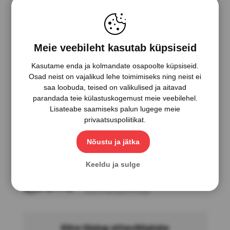
Meie tootespetsialistid
on valmis Sind nõustama
Meie veebileht kasutab küpsiseid
Tallinn
+372 5199 9799
Kasutame enda ja kolmandate osapoolte küpsiseid.
+372 5650 0509
Osad neist on vajalikud lehe toimimiseks ning neist ei
saa loobuda, teised on valikulised ja aitavad
Tartu
+372 5199 9304
parandada teie külastuskogemust meie veebilehel.
Lisateabe saamiseks palun lugege meie
Kirjuta meile
privaatsuspoliitikat
.
info@veltmotocenter.ee
Nõustu ja jätka
SAADA PÄRING
Keeldu ja sulge
TRANSPORT
Küsi transporti koju
Kiire liising ettevõtjatele